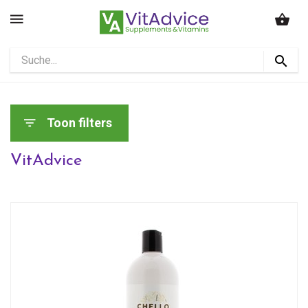
Toon filters
VitAdvice