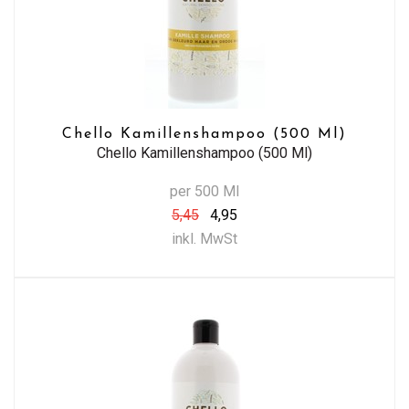
Chello Kamillenshampoo (500 Ml)
Chello Kamillenshampoo (500 Ml)
per 500 Ml
5,45
4,95
inkl. MwSt