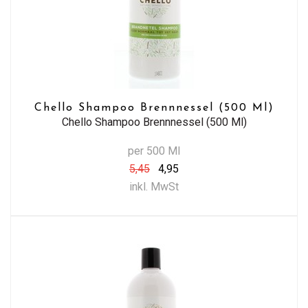
Chello Shampoo Brennnessel (500 Ml)
Chello Shampoo Brennnessel (500 Ml)
per 500 Ml
5,45
4,95
inkl. MwSt