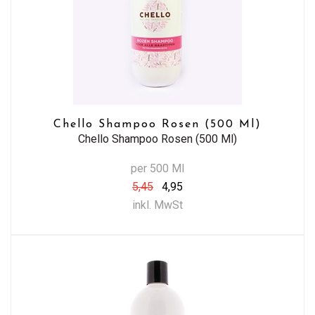
Chello Shampoo Rosen (500 Ml)
Chello Shampoo Rosen (500 Ml)
per 500 Ml
5,45
4,95
inkl. MwSt