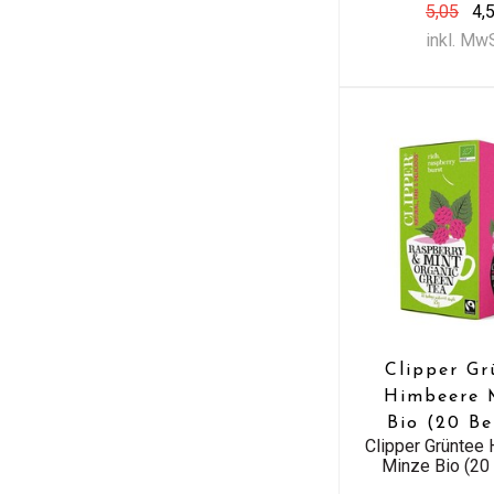
5,05
4,
inkl. Mw
Clipper Gr
Himbeere 
Bio (20 Be
Clipper Grüntee
Minze Bio (20 