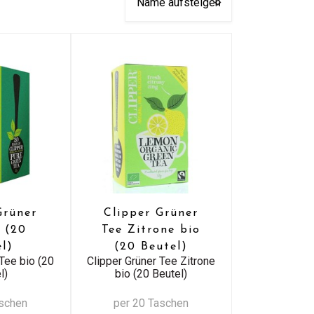
Grüner
Clipper Grüner
o (20
Tee Zitrone bio
el)
(20 Beutel)
Tee bio (20
Clipper Grüner Tee Zitrone
l)
bio (20 Beutel)
aschen
per 20 Taschen