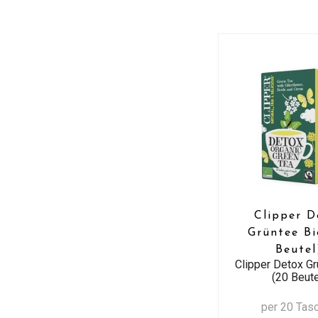
Clipper D
Grüntee Bi
Beutel
Clipper Detox Gr
(20 Beute
per 20 Tas