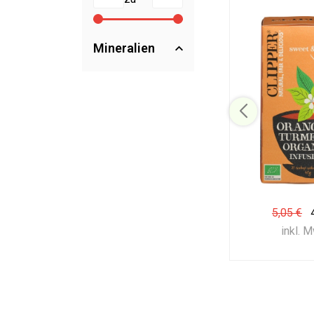
Mineralien
5,05 €
inkl. 