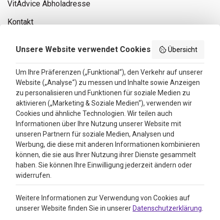
VitAdvice Abholadresse
Kontakt
Privacy policy
Unsere Website verwendet Cookies
Übersicht
Search results
Um Ihre Präferenzen („Funktional“), den Verkehr auf unserer
Website („Analyse“) zu messen und Inhalte sowie Anzeigen
Bewertungen
zu personalisieren und Funktionen für soziale Medien zu
aktivieren („Marketing & Soziale Medien“), verwenden wir
4.3
Cookies und ähnliche Technologien. Wir teilen auch
Informationen über Ihre Nutzung unserer Website mit
Google Reviews
unseren Partnern für soziale Medien, Analysen und
Werbung, die diese mit anderen Informationen kombinieren
können, die sie aus Ihrer Nutzung ihrer Dienste gesammelt
haben. Sie können Ihre Einwilligung jederzeit ändern oder
widerrufen.
Weitere Informationen zur Verwendung von Cookies auf
unserer Website finden Sie in unserer
Datenschutzerklärung
.