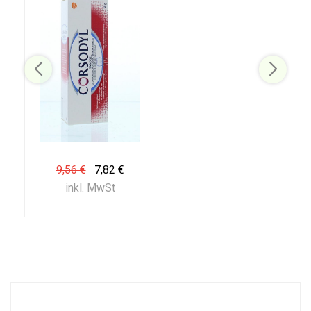
9,56 €
7,82 €
inkl. MwSt