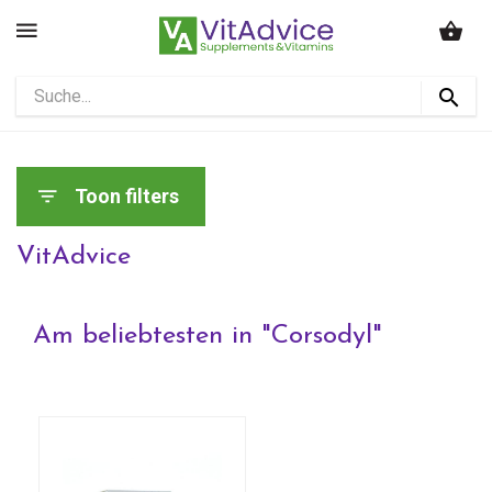
Toon filters
VitAdvice
Am beliebtesten in "
Corsodyl
"