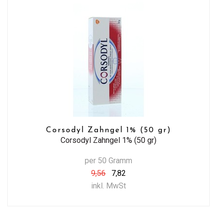
Corsodyl Zahngel 1% (50 gr)
Corsodyl Zahngel 1% (50 gr)
per 50 Gramm
9,56
7,82
inkl. MwSt