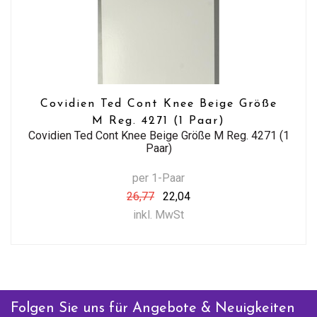
Covidien Ted Cont Knee Beige Größe
M Reg. 4271 (1 Paar)
Covidien Ted Cont Knee Beige Größe M Reg. 4271 (1
Paar)
per 1-Paar
26,77
22,04
inkl. MwSt
Folgen Sie uns für Angebote & Neuigkeiten