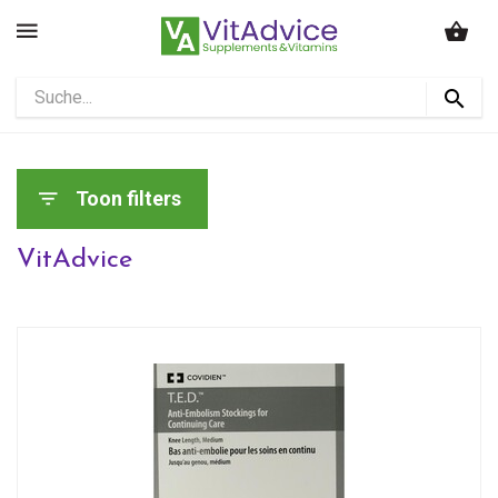
Toon filters
VitAdvice