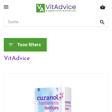
Toon filters
VitAdvice