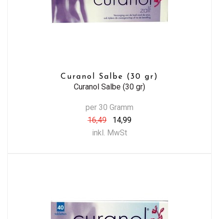
Curanol Salbe (30 gr)
Curanol Salbe (30 gr)
per 30 Gramm
16,49
14,99
inkl. MwSt