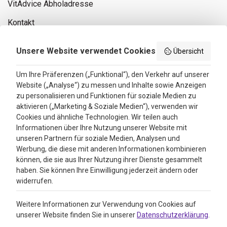
VitAdvice Abholadresse
Kontakt
Privacy policy
Unsere Website verwendet Cookies
Übersicht
Search results
Um Ihre Präferenzen („Funktional“), den Verkehr auf unserer
Website („Analyse“) zu messen und Inhalte sowie Anzeigen
Bewertungen
zu personalisieren und Funktionen für soziale Medien zu
aktivieren („Marketing & Soziale Medien“), verwenden wir
4.3
Cookies und ähnliche Technologien. Wir teilen auch
Informationen über Ihre Nutzung unserer Website mit
Google Reviews
unseren Partnern für soziale Medien, Analysen und
Werbung, die diese mit anderen Informationen kombinieren
können, die sie aus Ihrer Nutzung ihrer Dienste gesammelt
haben. Sie können Ihre Einwilligung jederzeit ändern oder
widerrufen.
Weitere Informationen zur Verwendung von Cookies auf
unserer Website finden Sie in unserer
Datenschutzerklärung
.