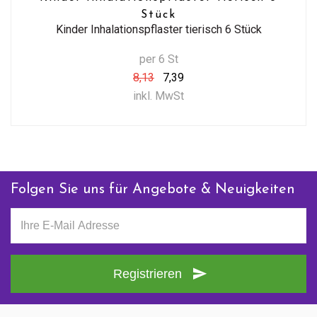
Stück
Kinder Inhalationspflaster tierisch 6 Stück
per 6 St
8,13
7,39
inkl. MwSt
Folgen Sie uns für Angebote & Neuigkeiten
Registrieren