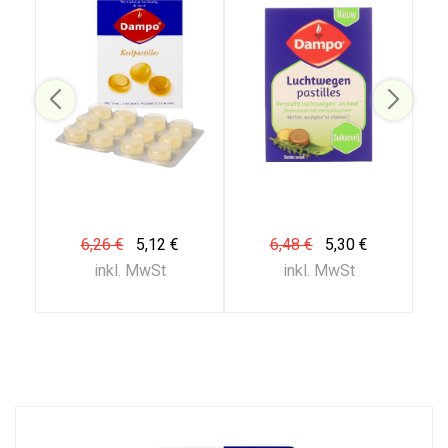
6,26 €
5,12 €
6,48 €
5,30 €
inkl. MwSt
inkl. MwSt