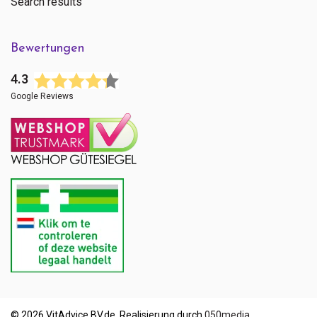
Search results
Bewertungen
4.3
Google Reviews
© 2026 VitAdvice BV.de, Realisierung durch
050media