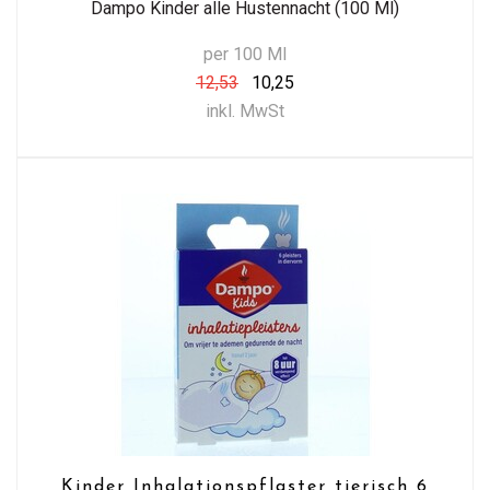
Dampo Kinder alle Hustennacht (100 Ml)
per 100 Ml
12,53
10,25
inkl. MwSt
Kinder Inhalationspflaster tierisch 6