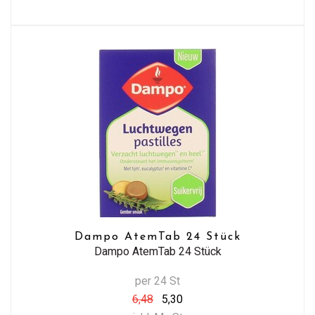
Dampo AtemTab 24 Stück
Dampo AtemTab 24 Stück
per 24 St
6,48
5,30