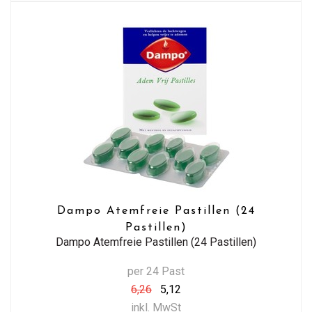
Dampo Atemfreie Pastillen (24
Pastillen)
Dampo Atemfreie Pastillen (24 Pastillen)
per 24 Past
6,26
5,12
inkl. MwSt