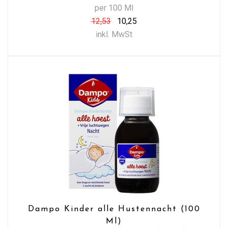
per 100 Ml
12,53
10,25
inkl. MwSt
Dampo Kinder alle Hustennacht (100
Ml)