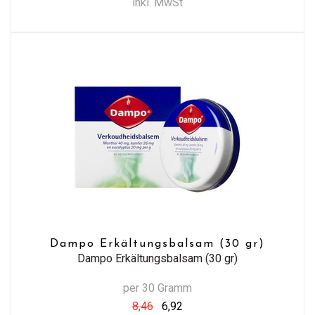
inkl. MwSt
Dampo Erkältungsbalsam (30 gr)
Dampo Erkältungsbalsam (30 gr)
per 30 Gramm
8,46
6,92