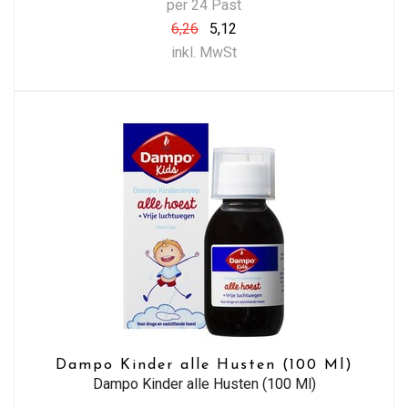
per 24 Past
6,26
5,12
inkl. MwSt
Dampo Kinder alle Husten (100 Ml)
Dampo Kinder alle Husten (100 Ml)