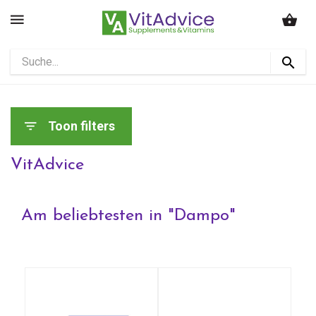
Toon filters
VitAdvice
Am beliebtesten in "
Dampo
"