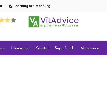
nd
Zahlung auf Rechnung
s
ine
Mineralien
Kräuter
Superfoods
Abnehmen