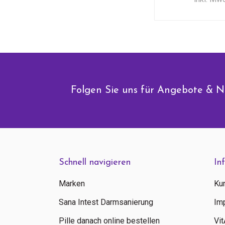
Folgen Sie uns für Angebote & N
Schnell navigieren
In
Marken
Ku
Sana Intest Darmsanierung
Im
Pille danach online bestellen
Vi