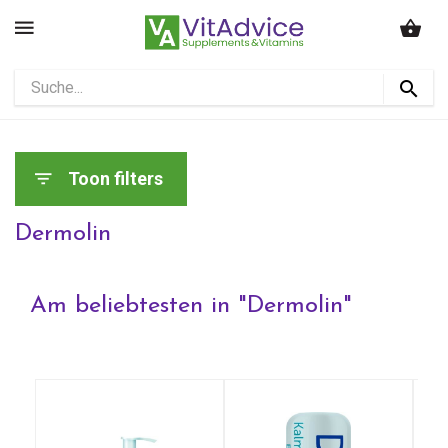
Toon filters
Dermolin
Am beliebtesten in "
Dermolin
"