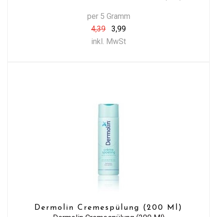
per 5 Gramm
4,39
3,99
inkl. MwSt
Dermolin Cremespülung (200 Ml)