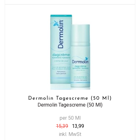
Dermolin Tagescreme (50 Ml)
Dermolin Tagescreme (50 Ml)
per 50 Ml
15,39
13,99
inkl. MwSt