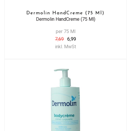
Dermolin HandCreme (75 Ml)
Dermolin HandCreme (75 Ml)
per 75 Ml
7,69
6,99
inkl. MwSt