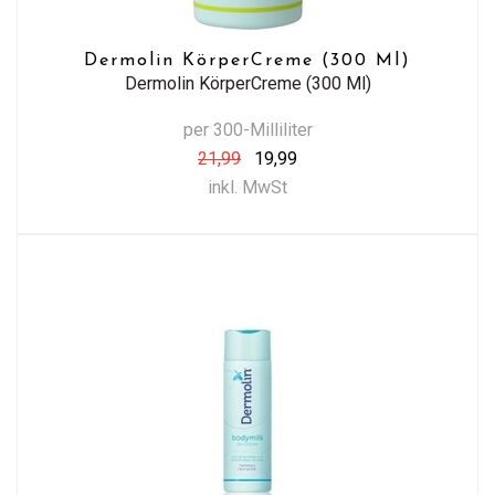
Dermolin KörperCreme (300 Ml)
Dermolin KörperCreme (300 Ml)
per 300-Milliliter
21,99
19,99
inkl. MwSt