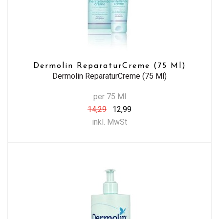
Dermolin ReparaturCreme (75 Ml)
Dermolin ReparaturCreme (75 Ml)
per 75 Ml
14,29
12,99
inkl. MwSt