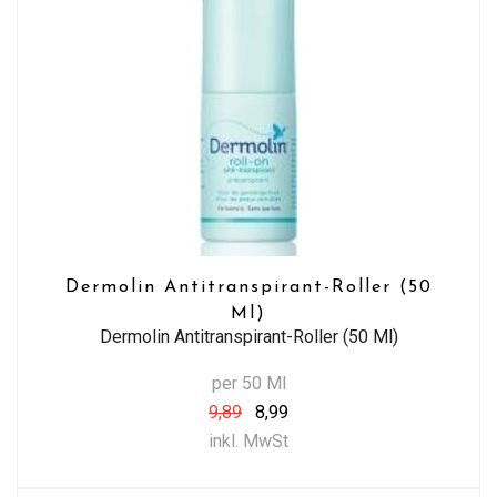
Dermolin Antitranspirant-Roller (50
Ml)
Dermolin Antitranspirant-Roller (50 Ml)
per 50 Ml
9,89
8,99
inkl. MwSt