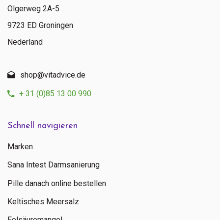
Olgerweg 2A-5
9723 ED Groningen
Nederland
shop@vitadvice.de
+ 31 (0)85 13 00 990
Schnell navigieren
Marken
Sana Intest Darmsanierung
Pille danach online bestellen
Keltisches Meersalz
Folsäuremangel