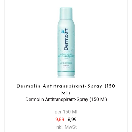
Dermolin Antitranspirant-Spray (150
Ml)
Dermolin Antitranspirant-Spray (150 Ml)
per 150 Ml
9,89
8,99
inkl. MwSt