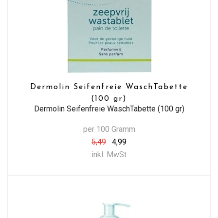
Dermolin Seifenfreie WaschTabette
(100 gr)
Dermolin Seifenfreie WaschTabette (100 gr)
per 100 Gramm
5,49
4,99
inkl. MwSt