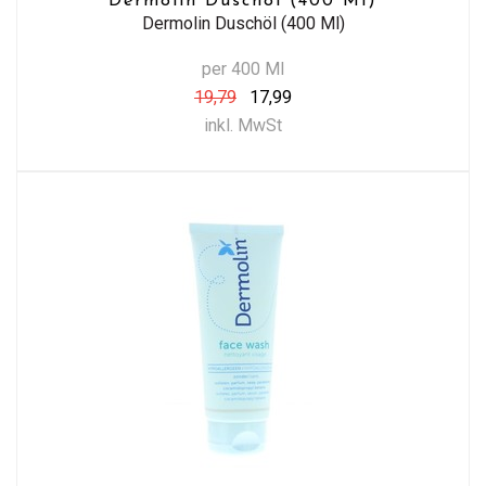
Dermolin Duschöl (400 Ml)
Dermolin Duschöl (400 Ml)
per 400 Ml
19,79
17,99
inkl. MwSt