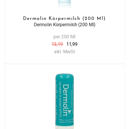
Dermolin Körpermilch (200 Ml)
Dermolin Körpermilch (200 Ml)
per 200 Ml
13,19
11,99
inkl. MwSt