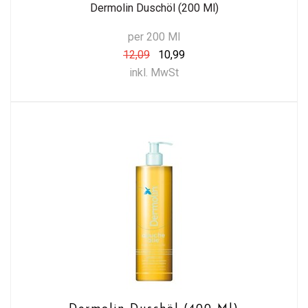
Dermolin Duschöl (200 Ml)
per 200 Ml
12,09
10,99
inkl. MwSt