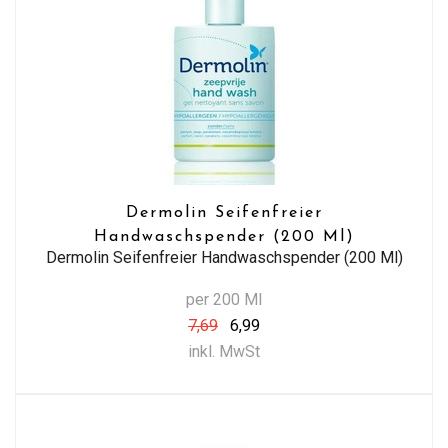
Dermolin Seifenfreier
Handwaschspender (200 Ml)
Dermolin Seifenfreier Handwaschspender (200 Ml)
per 200 Ml
7,69
6,99
inkl. MwSt