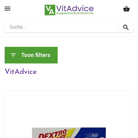
Toon filters
VitAdvice