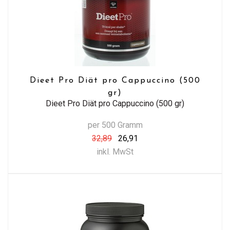
Dieet Pro Diät pro Cappuccino (500
gr)
Dieet Pro Diät pro Cappuccino (500 gr)
per 500 Gramm
32,89
26,91
inkl. MwSt