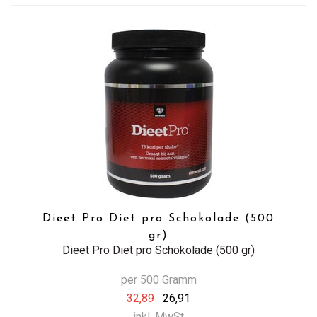
Dieet Pro Diet pro Schokolade (500
gr)
Dieet Pro Diet pro Schokolade (500 gr)
per 500 Gramm
32,89
26,91
inkl. MwSt