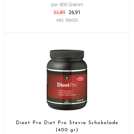
per 400 Gramm
32,89
26,91
inkl. MwSt
Dieet Pro Diet Pro Stevia Schokolade
(400 gr)