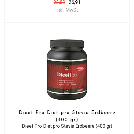
32,89
26,91
inkl. MwSt
Dieet Pro Diet pro Stevia Erdbeere
(400 gr)
Dieet Pro Diet pro Stevia Erdbeere (400 gr)