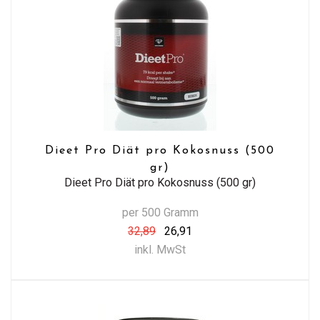
Dieet Pro Diät pro Kokosnuss (500
gr)
Dieet Pro Diät pro Kokosnuss (500 gr)
per 500 Gramm
32,89
26,91
inkl. MwSt