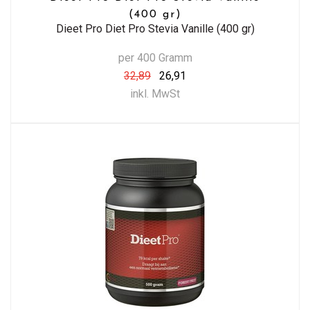
(400 gr)
Dieet Pro Diet Pro Stevia Vanille (400 gr)
per 400 Gramm
32,89
26,91
inkl. MwSt