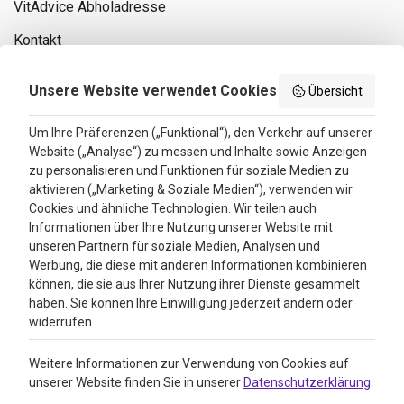
VitAdvice Abholadresse
Kontakt
Privacy policy
Unsere Website verwendet Cookies
Übersicht
Search results
Um Ihre Präferenzen („Funktional“), den Verkehr auf unserer
Website („Analyse“) zu messen und Inhalte sowie Anzeigen
Bewertungen
zu personalisieren und Funktionen für soziale Medien zu
aktivieren („Marketing & Soziale Medien“), verwenden wir
4.3
Cookies und ähnliche Technologien. Wir teilen auch
Informationen über Ihre Nutzung unserer Website mit
Google Reviews
unseren Partnern für soziale Medien, Analysen und
Werbung, die diese mit anderen Informationen kombinieren
können, die sie aus Ihrer Nutzung ihrer Dienste gesammelt
haben. Sie können Ihre Einwilligung jederzeit ändern oder
widerrufen.
Weitere Informationen zur Verwendung von Cookies auf
unserer Website finden Sie in unserer
Datenschutzerklärung
.