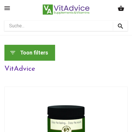
Toon filters
VitAdvice