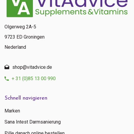
Olgerweg 2A-5
9723 ED Groningen
Nederland
shop@vitadvice.de
+ 31 (0)85 13 00 990
Schnell navigieren
Marken
Sana Intest Darmsanierung
Pille danach online bestellen