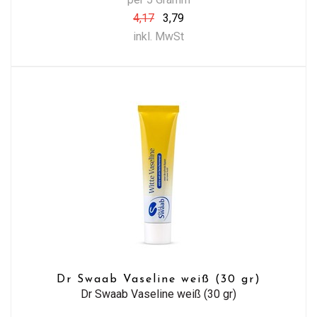
4,17
3,79
inkl. MwSt
Dr Swaab Vaseline weiß (30 gr)
Dr Swaab Vaseline weiß (30 gr)