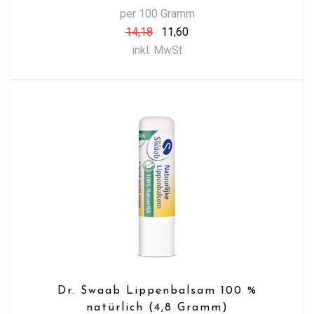
per 100 Gramm
14,18
11,60
inkl. MwSt
Dr. Swaab Lippenbalsam 100 %
natürlich (4,8 Gramm)