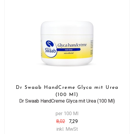
Dr Swaab HandCreme Glyca mit Urea
(100 Ml)
Dr Swaab HandCreme Glyca mit Urea (100 Ml)
per 100 Ml
8,02
7,29
inkl. MwSt