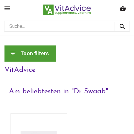
Toon filters
VitAdvice
Am beliebtesten in "
Dr Swaab
"