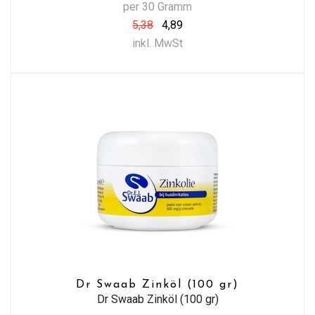
per 30 Gramm
5,38
4,89
inkl. MwSt
Dr Swaab Zinköl (100 gr)
Dr Swaab Zinköl (100 gr)