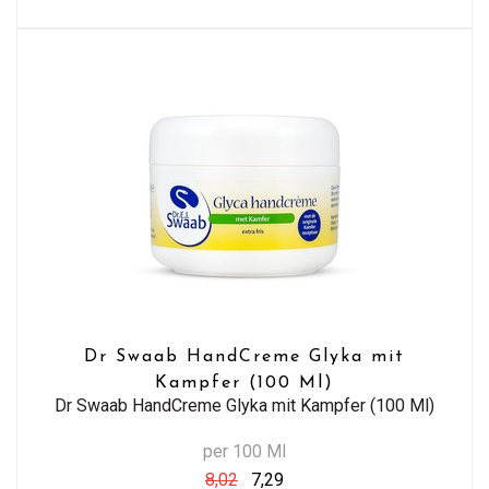
Dr Swaab HandCreme Glyka mit
Kampfer (100 Ml)
Dr Swaab HandCreme Glyka mit Kampfer (100 Ml)
per 100 Ml
8,02
7,29