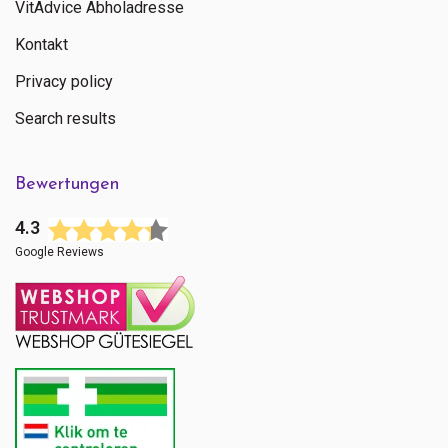
VitAdvice Abholadresse
Kontakt
Privacy policy
Search results
Bewertungen
4.3
Google Reviews