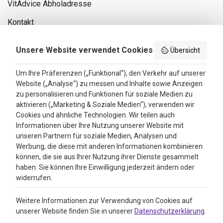
VitAdvice Abholadresse
Kontakt
Privacy policy
Unsere Website verwendet Cookies
Übersicht
Search results
Um Ihre Präferenzen („Funktional“), den Verkehr auf unserer
Website („Analyse“) zu messen und Inhalte sowie Anzeigen
Bewertungen
zu personalisieren und Funktionen für soziale Medien zu
aktivieren („Marketing & Soziale Medien“), verwenden wir
4.3
Cookies und ähnliche Technologien. Wir teilen auch
Informationen über Ihre Nutzung unserer Website mit
Google Reviews
unseren Partnern für soziale Medien, Analysen und
Werbung, die diese mit anderen Informationen kombinieren
können, die sie aus Ihrer Nutzung ihrer Dienste gesammelt
haben. Sie können Ihre Einwilligung jederzeit ändern oder
widerrufen.
Weitere Informationen zur Verwendung von Cookies auf
unserer Website finden Sie in unserer
Datenschutzerklärung
.