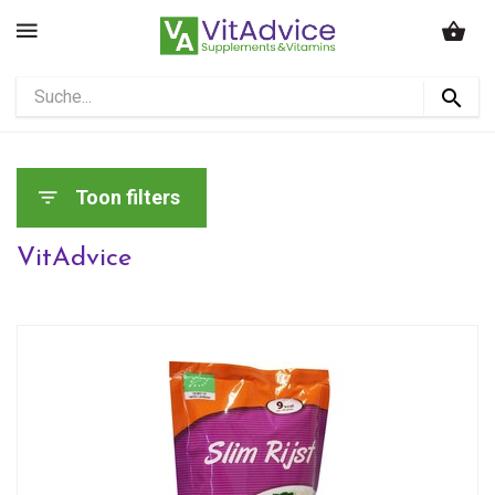
Toon filters
VitAdvice