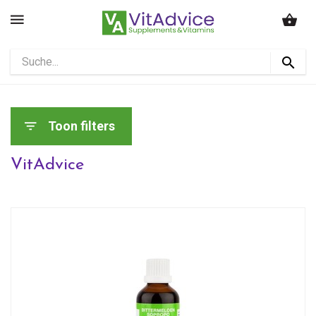
Toon filters
VitAdvice