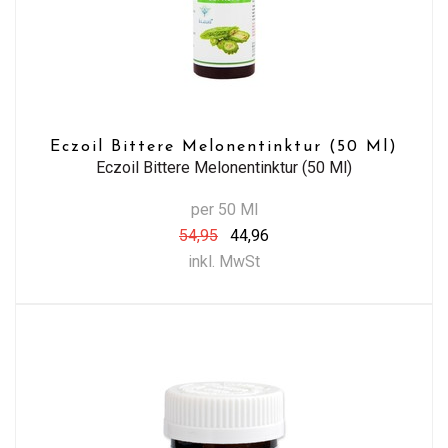
Eczoil Bittere Melonentinktur (50 Ml)
Eczoil Bittere Melonentinktur (50 Ml)
per 50 Ml
54,95
44,96
inkl. MwSt