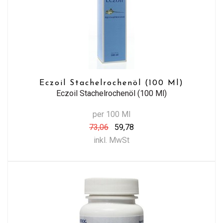
Eczoil Stachelrochenöl (100 Ml)
Eczoil Stachelrochenöl (100 Ml)
per 100 Ml
73,06
59,78
inkl. MwSt