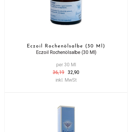
Eczoil Rochenölsalbe (30 Ml)
Eczoil Rochenölsalbe (30 Ml)
per 30 Ml
36,19
32,90
inkl. MwSt