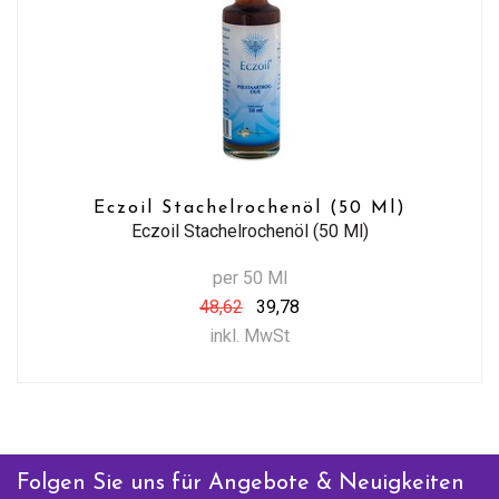
Eczoil Stachelrochenöl (50 Ml)
Eczoil Stachelrochenöl (50 Ml)
per 50 Ml
48,62
39,78
inkl. MwSt
Folgen Sie uns für Angebote & Neuigkeiten