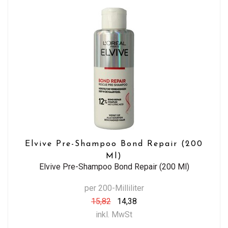
Elvive Pre-Shampoo Bond Repair (200
Ml)
Elvive Pre-Shampoo Bond Repair (200 Ml)
per 200-Milliliter
15,82
14,38
inkl. MwSt