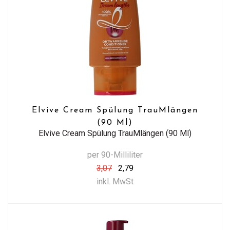
Elvive Cream Spülung TrauMlängen
(90 Ml)
Elvive Cream Spülung TrauMlängen (90 Ml)
per 90-Milliliter
3,07
2,79
inkl. MwSt