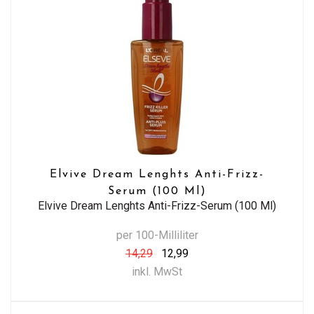
Elvive Dream Lenghts Anti-Frizz-
Serum (100 Ml)
Elvive Dream Lenghts Anti-Frizz-Serum (100 Ml)
per 100-Milliliter
14,29
12,99
inkl. MwSt