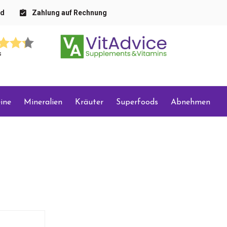
nd
Zahlung auf Rechnung
s
ine
Mineralien
Kräuter
Superfoods
Abnehmen