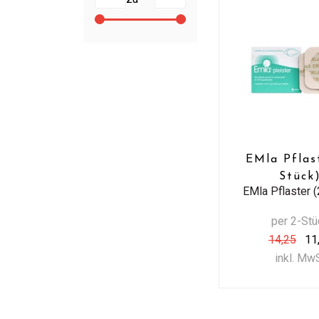
EMla Pflas
Stück
EMla Pflaster (
per 2-Stü
14,25
11
inkl. Mw