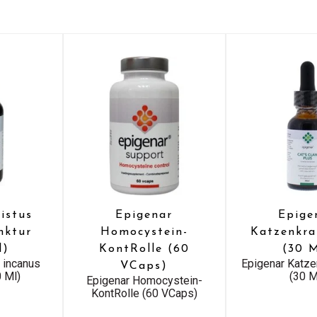
istus
Epigenar
Epige
nktur
Homocystein-
Katzenkra
l)
KontRolle (60
(30 
 incanus
Epigenar Katze
VCaps)
0 Ml)
(30 M
Epigenar Homocystein-
KontRolle (60 VCaps)