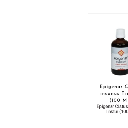
Epigenar C
incanus Ti
(100 M
Epigenar Cistus
Tinktur (10