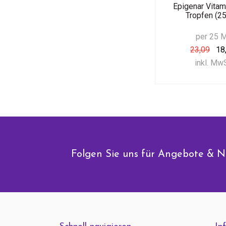
Epigenar Vitam
Tropfen (25
per 25 
23,09
18
inkl. Mw
Folgen Sie uns für Angebote & N