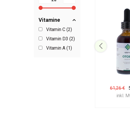
Vitamine
Vitamin C (2)
Vitamin D3 (2)
Vitamin A (1)
61,26 €
inkl. 