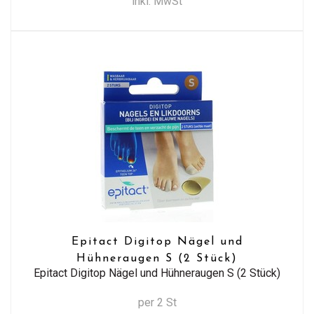
inkl. MwSt
Epitact Digitop Nägel und
Hühneraugen S (2 Stück)
Epitact Digitop Nägel und Hühneraugen S (2 Stück)
per 2 St