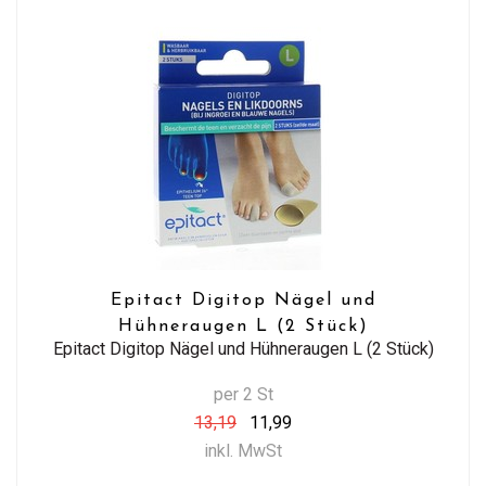
Epitact Digitop Nägel und
Hühneraugen L (2 Stück)
Epitact Digitop Nägel und Hühneraugen L (2 Stück)
per 2 St
13,19
11,99
inkl. MwSt