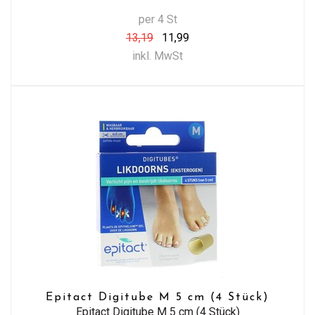
per 4 St
13,19
11,99
inkl. MwSt
Epitact Digitube M 5 cm (4 Stück)
Epitact Digitube M 5 cm (4 Stück)