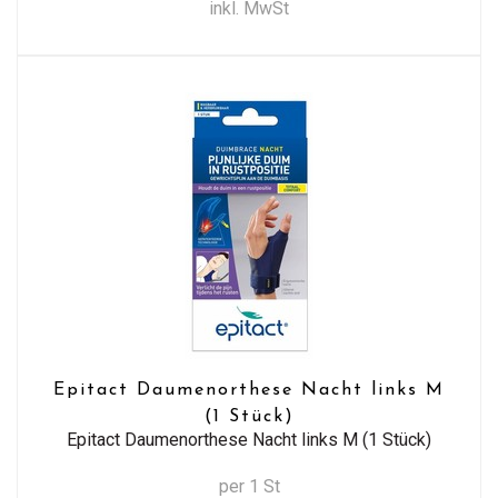
inkl. MwSt
Epitact Daumenorthese Nacht links M
(1 Stück)
Epitact Daumenorthese Nacht links M (1 Stück)
per 1 St