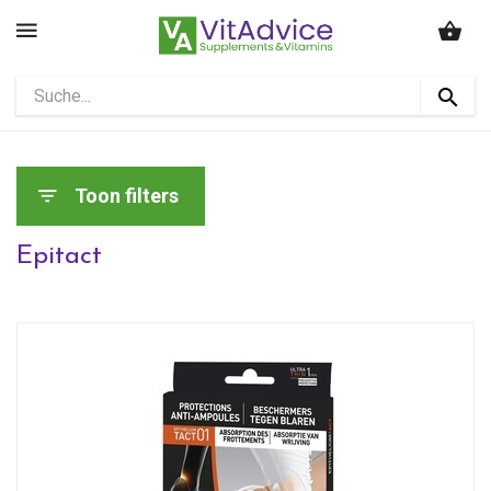
Toon filters
Epitact