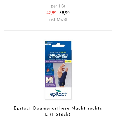
per 1 St
42,89
38,99
inkl. MwSt
Epitact Daumenorthese Nacht rechts
L (1 Stück)