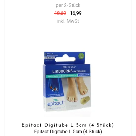
per 2-Stück
18,69
16,99
inkl. MwSt
Epitact Digitube L 5cm (4 Stück)
Epitact Digitube L 5cm (4 Stück)