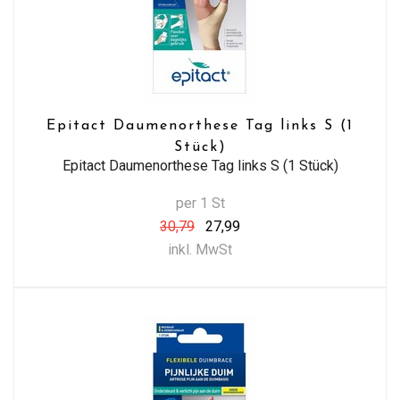
Epitact Daumenorthese Tag links S (1
Stück)
Epitact Daumenorthese Tag links S (1 Stück)
per 1 St
30,79
27,99
inkl. MwSt