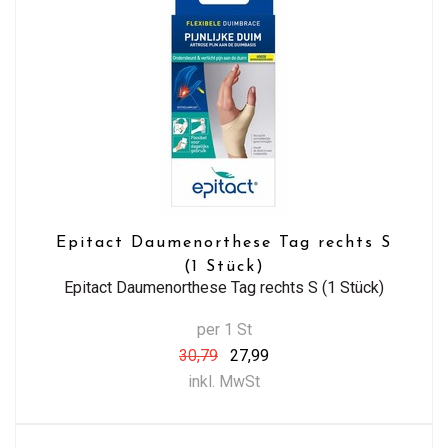
Epitact Daumenorthese Tag rechts S
(1 Stück)
Epitact Daumenorthese Tag rechts S (1 Stück)
per 1 St
30,79
27,99
inkl. MwSt