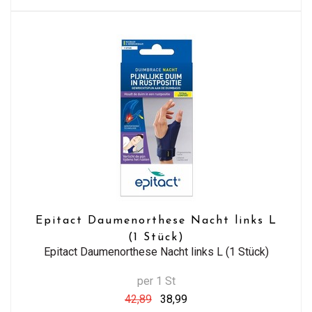
Epitact Daumenorthese Nacht links L
(1 Stück)
Epitact Daumenorthese Nacht links L (1 Stück)
per 1 St
42,89
38,99