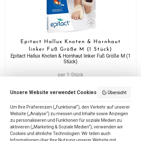
Epitact Hallux Knoten & Hornhaut
linker Fuß Größe M (1 Stück)
Epitact Hallux Knoten & Hornhaut linker Fuß Größe M (1
Stück)
per 1-Stück
47,29
42,99
inkl. MwSt
Unsere Website verwendet Cookies
Übersicht
Um Ihre Präferenzen („Funktional“), den Verkehr auf unserer
Website („Analyse“) zu messen und Inhalte sowie Anzeigen
zu personalisieren und Funktionen für soziale Medien zu
aktivieren („Marketing & Soziale Medien“), verwenden wir
Cookies und ähnliche Technologien. Wir teilen auch
Informationen über Ihre Nutzung unserer Website mit