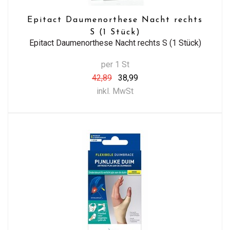
Epitact Daumenorthese Nacht rechts
S (1 Stück)
Epitact Daumenorthese Nacht rechts S (1 Stück)
per 1 St
42,89
38,99
inkl. MwSt