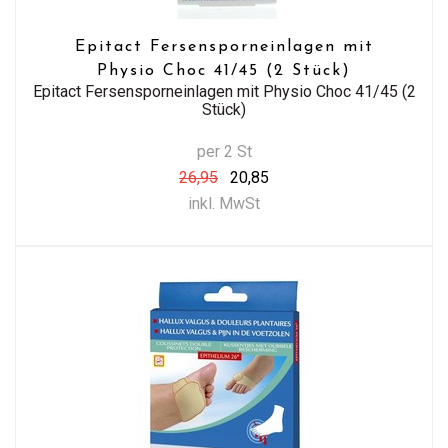
Epitact Fersensporneinlagen mit
Physio Choc 41/45 (2 Stück)
Epitact Fersensporneinlagen mit Physio Choc 41/45 (2
Stück)
per 2 St
26,95
20,85
inkl. MwSt