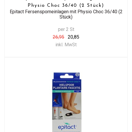
Physio Choc 36/40 (2 Stück)
Epitact Fersensporneinlagen mit Physio Choc 36/40 (2
Stück)
per 2 St
26,95
20,85
inkl. MwSt