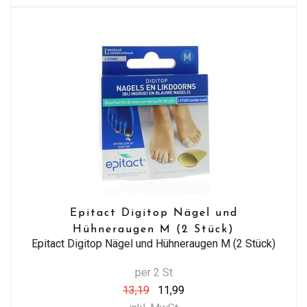
Epitact Digitop Nägel und
Hühneraugen M (2 Stück)
Epitact Digitop Nägel und Hühneraugen M (2 Stück)
per 2 St
13,19
11,99