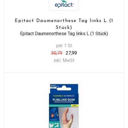
Epitact Daumenorthese Tag links L (1
Stück)
Epitact Daumenorthese Tag links L (1 Stück)
per 1 St
30,79
27,99
inkl. MwSt