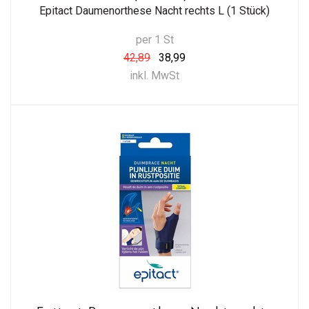
Epitact Daumenorthese Nacht rechts L (1 Stück)
per 1 St
42,89
38,99
inkl. MwSt