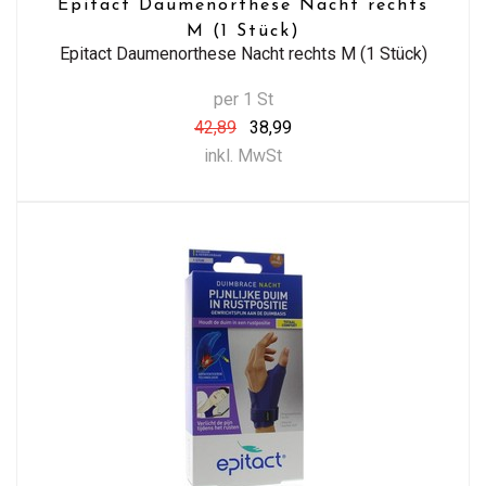
Epitact Daumenorthese Nacht rechts
M (1 Stück)
Epitact Daumenorthese Nacht rechts M (1 Stück)
per 1 St
42,89
38,99
inkl. MwSt