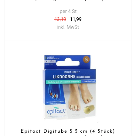
per 4 St
13,19
11,99
inkl. MwSt
Epitact Digitube S 5 cm (4 Stück)