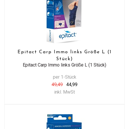
Epitact Carp Immo links Größe L (1
Stück)
Epitact Carp Immo links Größe L (1 Stück)
per 1-Stück
49,49
44,99
inkl. MwSt