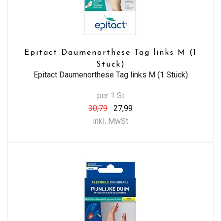
Epitact Daumenorthese Tag links M (1
Stück)
Epitact Daumenorthese Tag links M (1 Stück)
per 1 St
30,79
27,99
inkl. MwSt