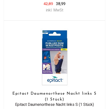
42,89
38,99
inkl. MwSt
Epitact Daumenorthese Nacht links S
(1 Stück)
Epitact Daumenorthese Nacht links S (1 Stück)