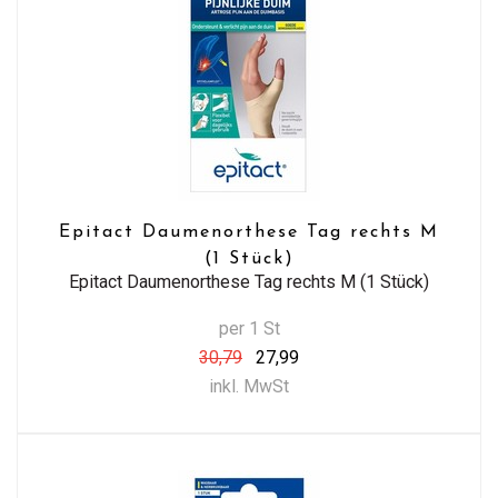
Epitact Daumenorthese Tag rechts M
(1 Stück)
Epitact Daumenorthese Tag rechts M (1 Stück)
per 1 St
30,79
27,99
inkl. MwSt