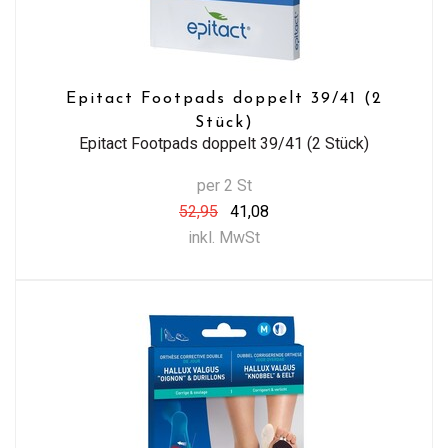
Epitact Footpads doppelt 39/41 (2
Stück)
Epitact Footpads doppelt 39/41 (2 Stück)
per 2 St
52,95
41,08
inkl. MwSt