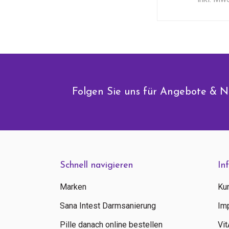
Folgen Sie uns für Angebote & N
Schnell navigieren
In
Marken
Ku
Sana Intest Darmsanierung
Im
Pille danach online bestellen
Vi