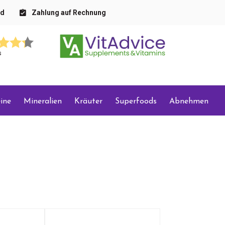
nd
Zahlung auf Rechnung
s
ine
Mineralien
Kräuter
Superfoods
Abnehmen