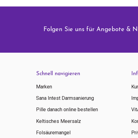
Folgen Sie uns für Angebote & N
Schnell navigieren
In
Marken
Ku
Sana Intest Darmsanierung
Im
Pille danach online bestellen
Vi
Keltisches Meersalz
Ko
Folsäuremangel
Pri