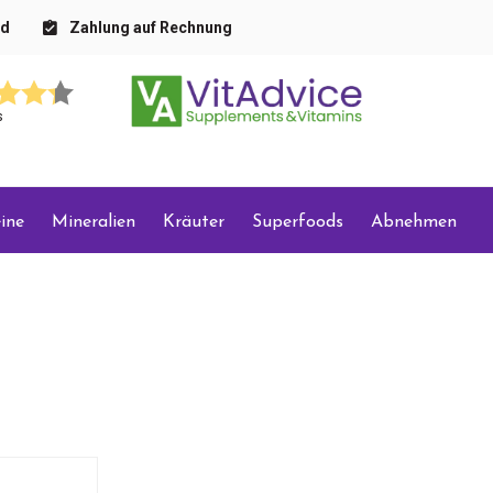
nd
Zahlung auf Rechnung
s
ine
Mineralien
Kräuter
Superfoods
Abnehmen