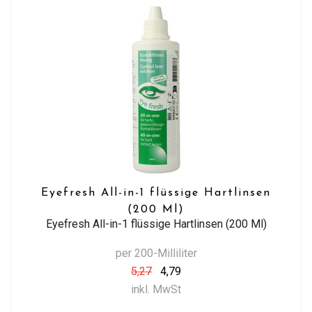
Eyefresh All-in-1 flüssige Hartlinsen
(200 Ml)
Eyefresh All-in-1 flüssige Hartlinsen (200 Ml)
per 200-Milliliter
5,27
4,79
inkl. MwSt