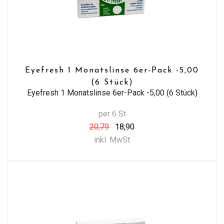
Eyefresh 1 Monatslinse 6er-Pack -5,00
(6 Stück)
Eyefresh 1 Monatslinse 6er-Pack -5,00 (6 Stück)
per 6 St
20,79
18,90
inkl. MwSt