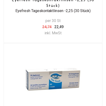
Eyefresh Tageskontaktlinsen -2,25 (30
Stück)
Eyefresh Tageskontaktlinsen -2,25 (30 Stück)
per 30 St
24,74
22,49
inkl. MwSt