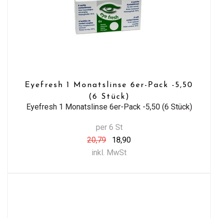
Eyefresh 1 Monatslinse 6er-Pack -5,50
(6 Stück)
Eyefresh 1 Monatslinse 6er-Pack -5,50 (6 Stück)
per 6 St
20,79
18,90
inkl. MwSt