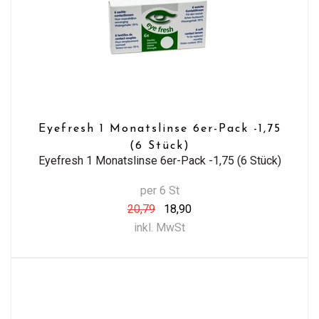
Eyefresh 1 Monatslinse 6er-Pack -1,75
(6 Stück)
Eyefresh 1 Monatslinse 6er-Pack -1,75 (6 Stück)
per 6 St
20,79
18,90
inkl. MwSt