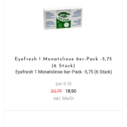
Eyefresh 1 Monatslinse 6er-Pack -5,75
(6 Stück)
Eyefresh 1 Monatslinse 6er-Pack -5,75 (6 Stück)
per 6 St
20,79
18,90
inkl. MwSt