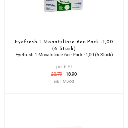
Eyefresh 1 Monatslinse 6er-Pack -1,00
(6 Stück)
Eyefresh 1 Monatslinse 6er-Pack -1,00 (6 Stück)
per 6 St
20,79
18,90
inkl. MwSt