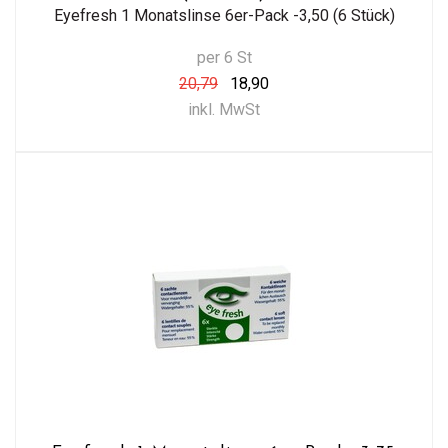
Eyefresh 1 Monatslinse 6er-Pack -3,50 (6 Stück)
per 6 St
20,79
18,90
inkl. MwSt