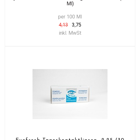
Ml)
per 100 Ml
4,13
3,75
inkl. MwSt