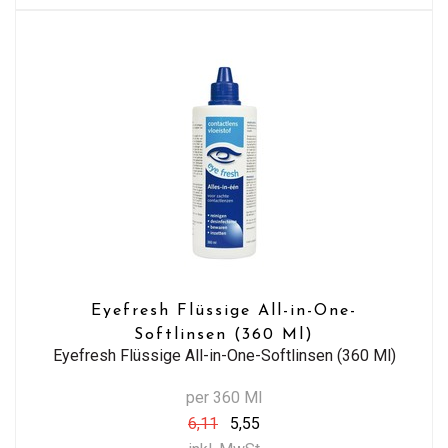
Eyefresh Flüssige All-in-One-
Softlinsen (360 Ml)
Eyefresh Flüssige All-in-One-Softlinsen (360 Ml)
per 360 Ml
6,11
5,55