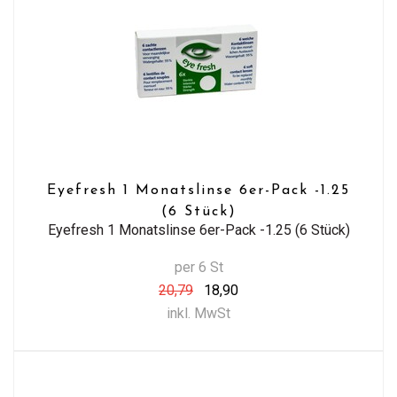
Eyefresh 1 Monatslinse 6er-Pack -1.25
(6 Stück)
Eyefresh 1 Monatslinse 6er-Pack -1.25 (6 Stück)
per 6 St
20,79
18,90
inkl. MwSt