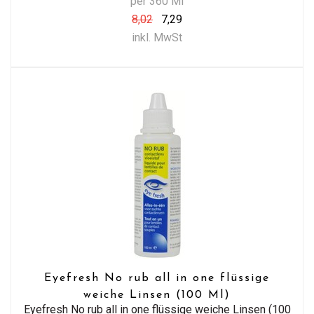
per 360 Ml
8,02
7,29
inkl. MwSt
Eyefresh No rub all in one flüssige
weiche Linsen (100 Ml)
Eyefresh No rub all in one flüssige weiche Linsen (100