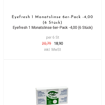
Eyefresh 1 Monatslinse 6er-Pack -4,00
(6 Stück)
Eyefresh 1 Monatslinse 6er-Pack -4,00 (6 Stück)
per 6 St
20,79
18,90
inkl. MwSt