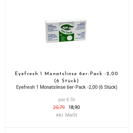
Eyefresh 1 Monatslinse 6er-Pack -2,00
(6 Stück)
Eyefresh 1 Monatslinse 6er-Pack -2,00 (6 Stück)
per 6 St
20,79
18,90
inkl. MwSt