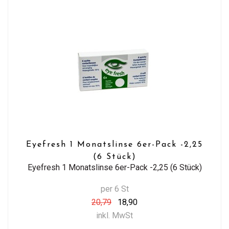
Eyefresh 1 Monatslinse 6er-Pack -2,25
(6 Stück)
Eyefresh 1 Monatslinse 6er-Pack -2,25 (6 Stück)
per 6 St
20,79
18,90
inkl. MwSt