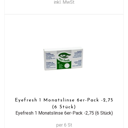
inkl. MwSt
Eyefresh 1 Monatslinse 6er-Pack -2,75
(6 Stück)
Eyefresh 1 Monatslinse 6er-Pack -2,75 (6 Stück)
per 6 St