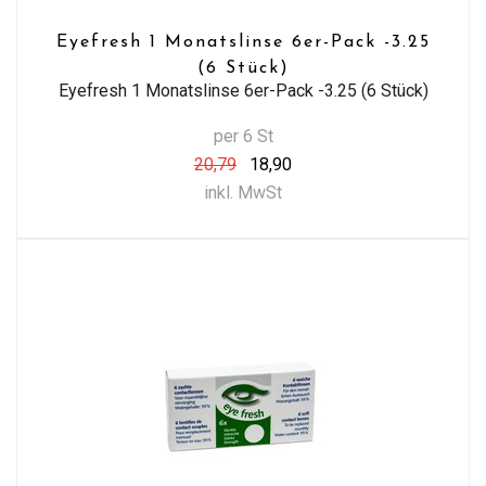
Eyefresh 1 Monatslinse 6er-Pack -3.25
(6 Stück)
Eyefresh 1 Monatslinse 6er-Pack -3.25 (6 Stück)
per 6 St
20,79
18,90
inkl. MwSt