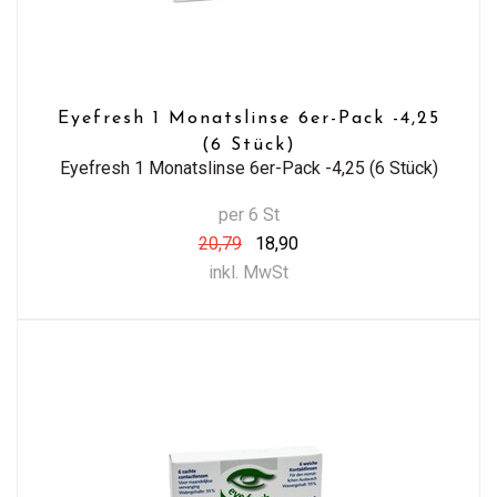
Eyefresh 1 Monatslinse 6er-Pack -4,25
(6 Stück)
Eyefresh 1 Monatslinse 6er-Pack -4,25 (6 Stück)
per 6 St
20,79
18,90
inkl. MwSt