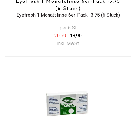
Eyefresh 1 Monatslinse 6er-Pack -3,75
(6 Stück)
Eyefresh 1 Monatslinse 6er-Pack -3,75 (6 Stück)
per 6 St
20,79
18,90
inkl. MwSt