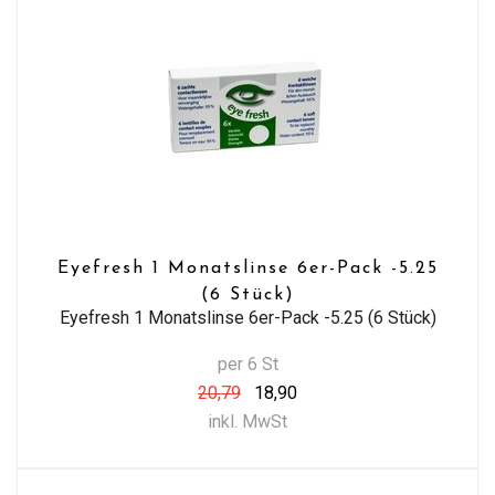
Eyefresh 1 Monatslinse 6er-Pack -5.25
(6 Stück)
Eyefresh 1 Monatslinse 6er-Pack -5.25 (6 Stück)
per 6 St
20,79
18,90
inkl. MwSt