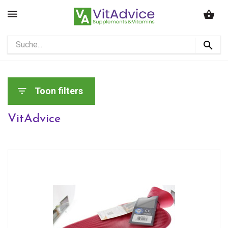
Toon filters
VitAdvice