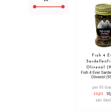
Fish 4 E
Sardellenfi
Olivenöl (
Fish 4 Ever Sardel
Olivenöl (9
per 95 Gr
11,21
10
inkl. Mw