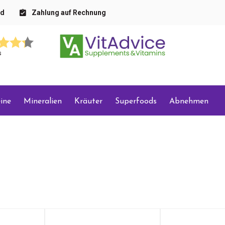
nd
Zahlung auf Rechnung
s
ine
Mineralien
Kräuter
Superfoods
Abnehmen