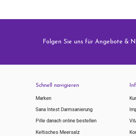
Folgen Sie uns für Angebote & N
Schnell navigieren
In
Marken
Ku
Sana Intest Darmsanierung
Im
Pille danach online bestellen
Vi
Keltisches Meersalz
Ko