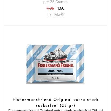
per 25 Gramm
1,76
1,60
inkl. MwSt
Fishermansfriend Original extra stark
zuckerfrei (25 gr)
Fishermansfriend Original extra stark zuckerfrei (25 gr)