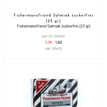
Fishermansfriend Salmiak zuckerfrei
(25 gr)
Fishermansfriend Salmiak zuckerfrei (25 gr)
per 25 Gramm
1,76
1,60
inkl. MwSt