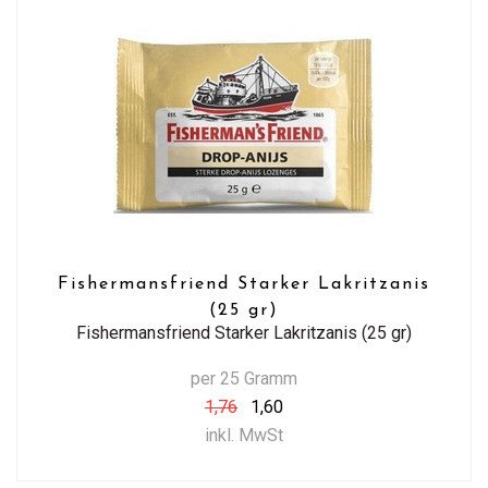
Fishermansfriend Starker Lakritzanis
(25 gr)
Fishermansfriend Starker Lakritzanis (25 gr)
per 25 Gramm
1,76
1,60
inkl. MwSt