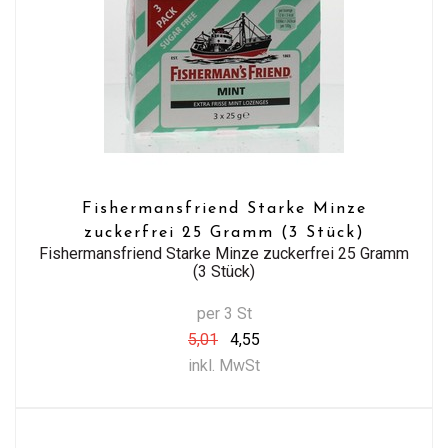
Fishermansfriend Starke Minze
zuckerfrei 25 Gramm (3 Stück)
Fishermansfriend Starke Minze zuckerfrei 25 Gramm
(3 Stück)
per 3 St
5,01
4,55
inkl. MwSt