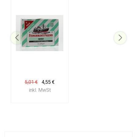
5,01 €
4,55 €
inkl. MwSt