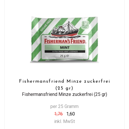
Fishermansfriend Minze zuckerfrei
(25 gr)
Fishermansfriend Minze zuckerfrei (25 gr)
per 25 Gramm
1,76
1,60
inkl. MwSt