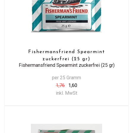
Fishermansfriend Spearmint
zuckerfrei (25 gr)
Fishermansfriend Spearmint zuckerfrei (25 gr)
per 25 Gramm
1,76
1,60
inkl. MwSt