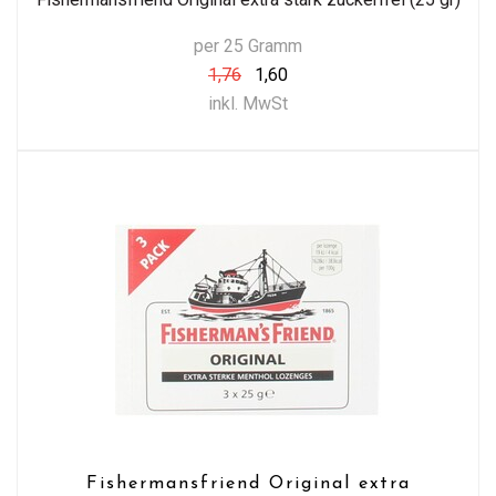
per 25 Gramm
1,76
1,60
inkl. MwSt
Fishermansfriend Original extra