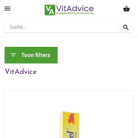
Toon filters
VitAdvice