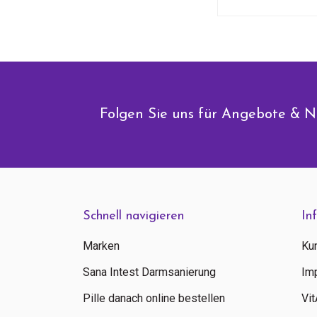
Folgen Sie uns für Angebote & N
Schnell navigieren
In
Marken
Ku
Sana Intest Darmsanierung
Im
Pille danach online bestellen
Vi