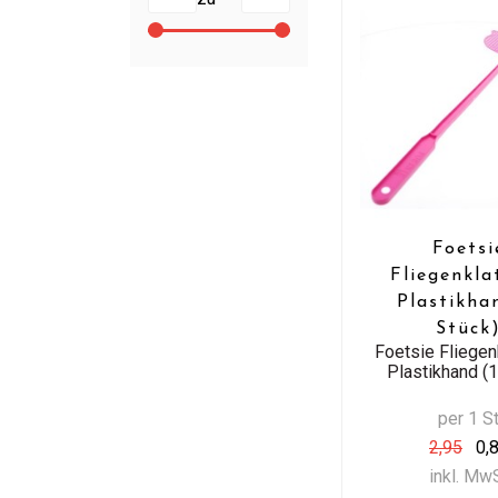
Foetsi
Fliegenkla
Plastikha
Stück
Foetsie Fliegen
Plastikhand (1
per 1 S
2,95
0,
inkl. Mw