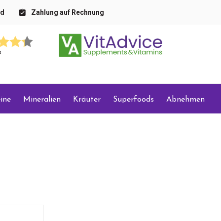
nd
Zahlung auf Rechnung
s
ine
Mineralien
Kräuter
Superfoods
Abnehmen