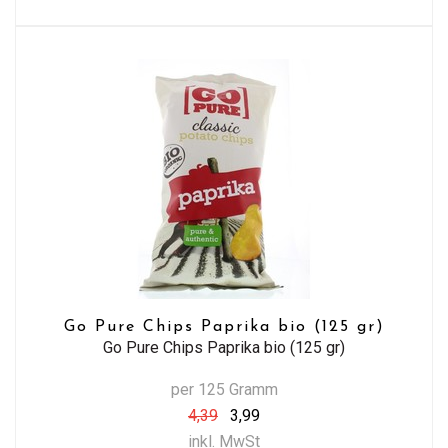
Go Pure Chips Paprika bio (125 gr)
Go Pure Chips Paprika bio (125 gr)
per 125 Gramm
4,39
3,99
inkl. MwSt