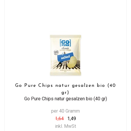
Go Pure Chips natur gesalzen bio (40
gr)
Go Pure Chips natur gesalzen bio (40 gr)
per 40 Gramm
1,64
1,49
inkl. MwSt