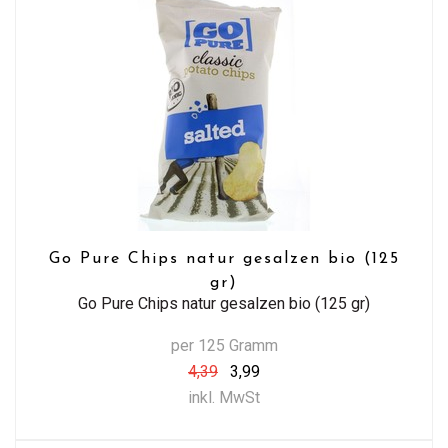
Go Pure Chips natur gesalzen bio (125
gr)
Go Pure Chips natur gesalzen bio (125 gr)
per 125 Gramm
4,39
3,99
inkl. MwSt