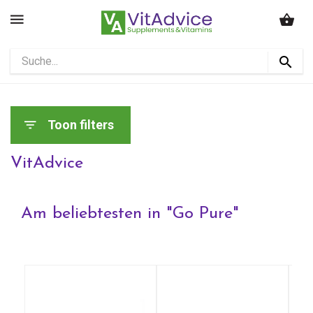
Toon filters
VitAdvice
Am beliebtesten in "
Go Pure
"