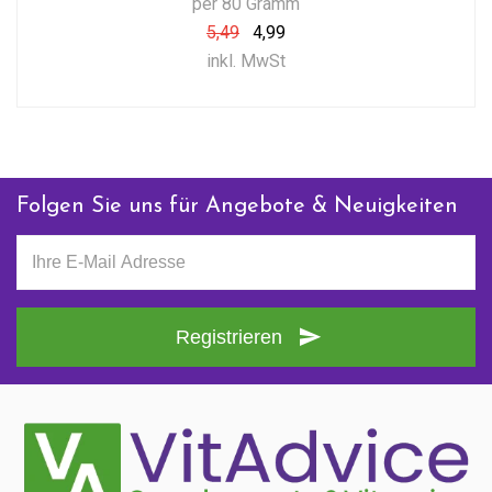
per 80 Gramm
5,49
4,99
inkl. MwSt
Folgen Sie uns für Angebote & Neuigkeiten
Registrieren