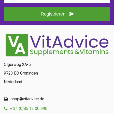
Registrieren
Olgerweg 2A-5
9723 ED Groningen
Nederland
shop@vitadvice.de
+ 31 (0)85 13 00 990