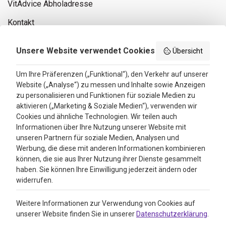
VitAdvice Abholadresse
Kontakt
Privacy policy
Unsere Website verwendet Cookies
Übersicht
Search results
Um Ihre Präferenzen („Funktional“), den Verkehr auf unserer
Website („Analyse“) zu messen und Inhalte sowie Anzeigen
Bewertungen
zu personalisieren und Funktionen für soziale Medien zu
aktivieren („Marketing & Soziale Medien“), verwenden wir
4.3
Cookies und ähnliche Technologien. Wir teilen auch
Informationen über Ihre Nutzung unserer Website mit
Google Reviews
unseren Partnern für soziale Medien, Analysen und
Werbung, die diese mit anderen Informationen kombinieren
können, die sie aus Ihrer Nutzung ihrer Dienste gesammelt
haben. Sie können Ihre Einwilligung jederzeit ändern oder
widerrufen.
Weitere Informationen zur Verwendung von Cookies auf
unserer Website finden Sie in unserer
Datenschutzerklärung
.