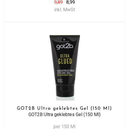
9,89
8,99
inkl. MwSt
GOT2B Ultra geklebtes Gel (150 Ml)
GOT2B Ultra geklebtes Gel (150 Ml)
per 150 Ml