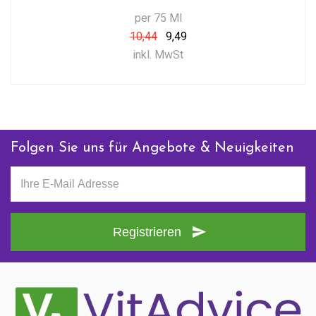
per 75 Ml
10,44
9,49
inkl. MwSt
Folgen Sie uns für Angebote & Neuigkeiten
Registrieren