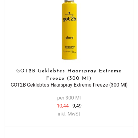
GOT2B Geklebtes Haarspray Extreme
Freeze (300 Ml)
GOT2B Geklebtes Haarspray Extreme Freeze (300 Ml)
per 300 Ml
10,44
9,49
inkl. MwSt