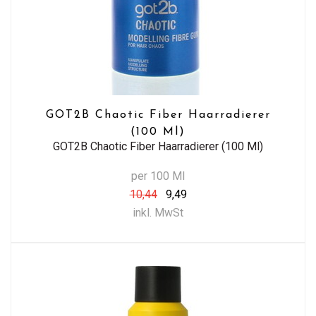
GOT2B Chaotic Fiber Haarradierer
(100 Ml)
GOT2B Chaotic Fiber Haarradierer (100 Ml)
per 100 Ml
10,44
9,49
inkl. MwSt