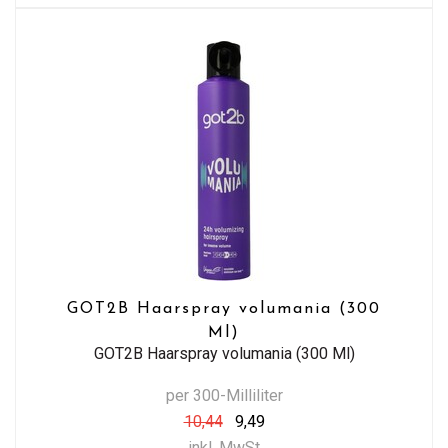
GOT2B Haarspray volumania (300
Ml)
GOT2B Haarspray volumania (300 Ml)
per 300-Milliliter
10,44
9,49
inkl. MwSt