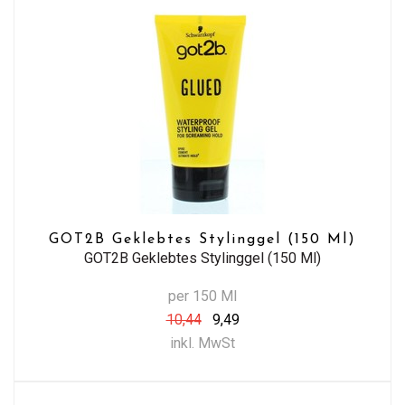
GOT2B Geklebtes Stylinggel (150 Ml)
GOT2B Geklebtes Stylinggel (150 Ml)
per 150 Ml
10,44
9,49
inkl. MwSt