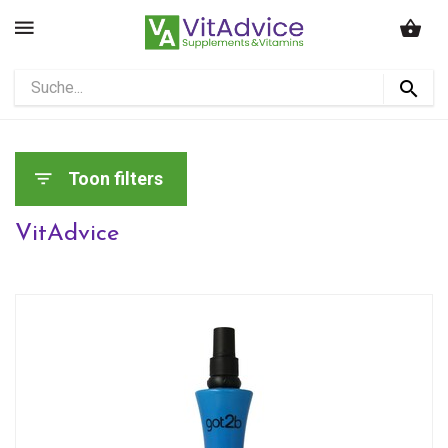
Toon filters
VitAdvice