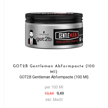
GOT2B Gentleman Abformpaste (100
Ml)
GOT2B Gentleman Abformpaste (100 Ml)
per 100 Ml
10,44
9,49
inkl. MwSt