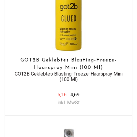
GOT2B Geklebtes Blasting-Freeze-
Haarspray Mini (100 Ml)
GOT2B Geklebtes Blasting-Freeze-Haarspray Mini
(100 Ml)
5,16
4,69
inkl. MwSt