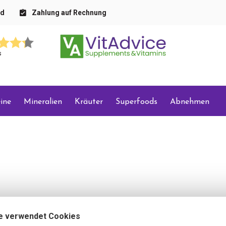
nd
Zahlung auf Rechnung
s
ine
Mineralien
Kräuter
Superfoods
Abnehmen
e verwendet Cookies