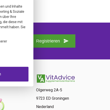
sen und Inhalte
keting & Soziale
n über Ihre
, die diese mit
mmelt haben. Sie
Registrieren
serer
n
Olgerweg 2A-5
9723 ED Groningen
Nederland