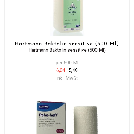
Hartmann Baktolin sensitive (500 Ml)
Hartmann Baktolin sensitive (500 Ml)
per 500 Ml
6,04
5,49
inkl. MwSt