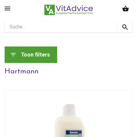
Toon filters
Hartmann