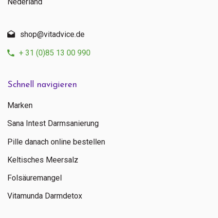
Nederland
shop@vitadvice.de
+ 31 (0)85 13 00 990
Schnell navigieren
Marken
Sana Intest Darmsanierung
Pille danach online bestellen
Keltisches Meersalz
Folsäuremangel
Vitamunda Darmdetox