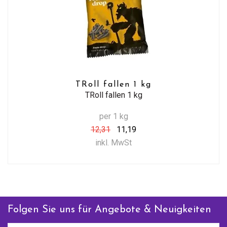
TRoll fallen 1 kg
TRoll fallen 1 kg
per 1 kg
12,31
11,19
inkl. MwSt
Folgen Sie uns für Angebote & Neuigkeiten