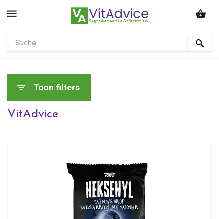
Toon filters
VitAdvice