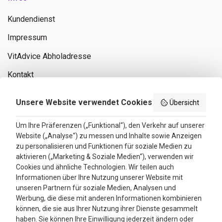
Kundendienst
Impressum
VitAdvice Abholadresse
Kontakt
Privacy policy
Unsere Website verwendet Cookies
Übersicht
Search results
Um Ihre Präferenzen („Funktional“), den Verkehr auf unserer
Website („Analyse“) zu messen und Inhalte sowie Anzeigen
Bewertungen
zu personalisieren und Funktionen für soziale Medien zu
aktivieren („Marketing & Soziale Medien“), verwenden wir
4.3
Cookies und ähnliche Technologien. Wir teilen auch
Informationen über Ihre Nutzung unserer Website mit
Google Reviews
unseren Partnern für soziale Medien, Analysen und
Werbung, die diese mit anderen Informationen kombinieren
können, die sie aus Ihrer Nutzung ihrer Dienste gesammelt
haben. Sie können Ihre Einwilligung jederzeit ändern oder