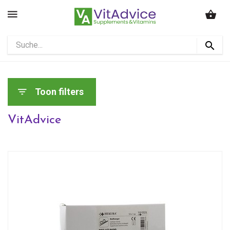
Toon filters
VitAdvice