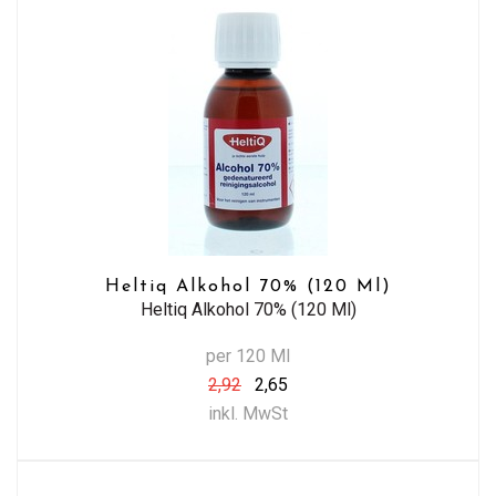
Heltiq Alkohol 70% (120 Ml)
Heltiq Alkohol 70% (120 Ml)
per 120 Ml
2,92
2,65
inkl. MwSt