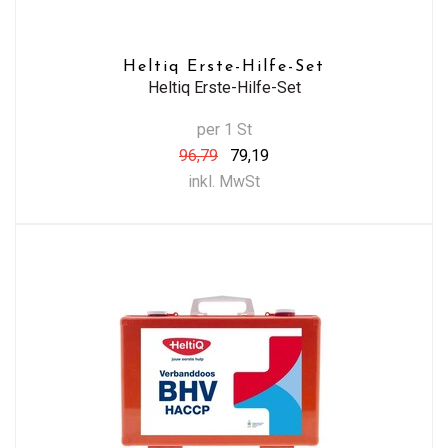
Heltiq Erste-Hilfe-Set
Heltiq Erste-Hilfe-Set
per 1 St
96,79
79,19
inkl. MwSt