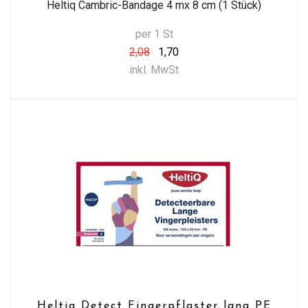
Heltiq Cambric-Bandage 4 mx 8 cm (1 Stück)
per 1 St
2,08
1,70
inkl. MwSt
Heltiq Detect Fingerpflaster lang PE