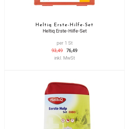
Heltiq Erste-Hilfe-Set
Heltiq Erste-Hilfe-Set
per 1 St
93,49
76,49
inkl. MwSt