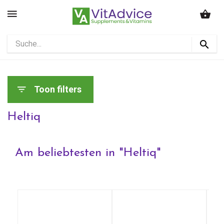
Toon filters
Heltiq
Am beliebtesten in "
Heltiq
"