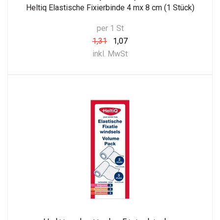
Heltiq Elastische Fixierbinde 4 mx 8 cm (1 Stück)
per 1 St
1,31
1,07
inkl. MwSt