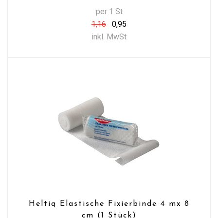
per 1 St
1,16
0,95
inkl. MwSt
Heltiq Elastische Fixierbinde 4 mx 8
cm (1 Stück)