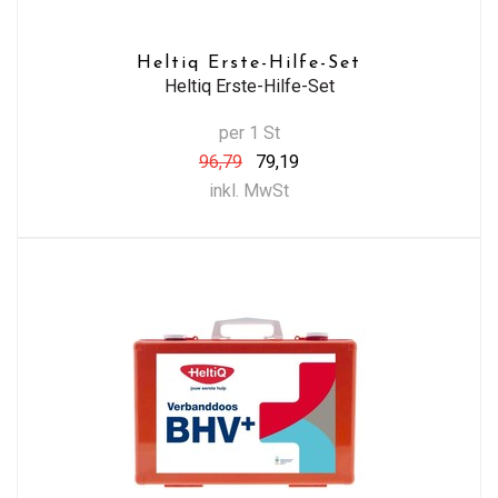
Heltiq Erste-Hilfe-Set
Heltiq Erste-Hilfe-Set
per 1 St
96,79
79,19
inkl. MwSt