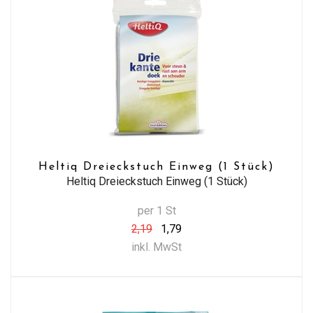
Heltiq Dreieckstuch Einweg (1 Stück)
Heltiq Dreieckstuch Einweg (1 Stück)
per 1 St
2,19
1,79
inkl. MwSt