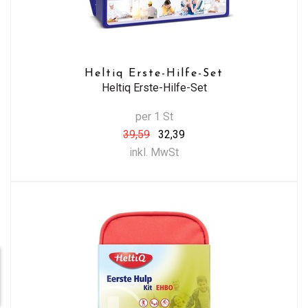
Heltiq Erste-Hilfe-Set
Heltiq Erste-Hilfe-Set
per 1 St
39,59
32,39
inkl. MwSt