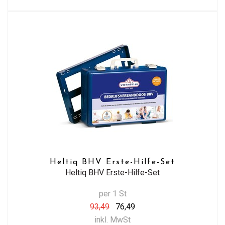
Heltiq BHV Erste-Hilfe-Set
Heltiq BHV Erste-Hilfe-Set
per 1 St
93,49
76,49
inkl. MwSt