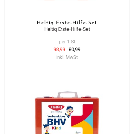
Heltiq Erste-Hilfe-Set
Heltiq Erste-Hilfe-Set
per 1 St
98,99
80,99
inkl. MwSt