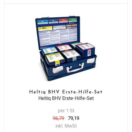
Heltiq BHV Erste-Hilfe-Set
Heltiq BHV Erste-Hilfe-Set
per 1 St
96,79
79,19
inkl. MwSt