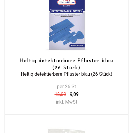
Heltiq detektierbare Pflaster blau
(26 Stück)
Heltiq detektierbare Pflaster blau (26 Stück)
per 26 St
12,09
9,89
inkl. MwSt