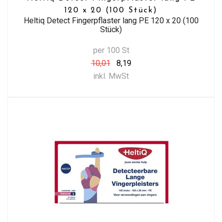
120 x 20 (100 Stück)
Heltiq Detect Fingerpflaster lang PE 120 x 20 (100
Stück)
per 100 St
10,01
8,19
inkl. MwSt