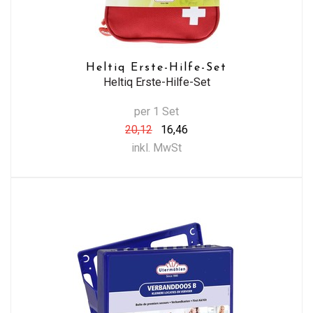
Heltiq Erste-Hilfe-Set
Heltiq Erste-Hilfe-Set
per 1 Set
20,12
16,46
inkl. MwSt