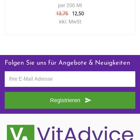
per 200 Ml
13,75
12,50
inkl. MwSt
Folgen Sie uns für Angebote & Neuigkeiten
Registrieren