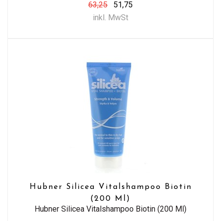
63,25
51,75
inkl. MwSt
Hubner Silicea Vitalshampoo Biotin
(200 Ml)
Hubner Silicea Vitalshampoo Biotin (200 Ml)