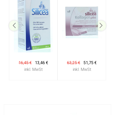
16,45 €
13,46 €
63,25 €
51,75 €
inkl. MwSt
inkl. MwSt