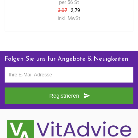
per 56 St
3,07
2,79
inkl. MwSt
Folgen Sie uns für Angebote & Neuigkeiten
Registrieren