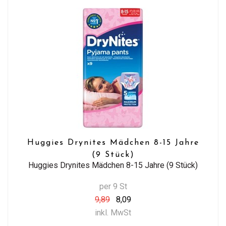
Huggies Drynites Mädchen 8-15 Jahre
(9 Stück)
Huggies Drynites Mädchen 8-15 Jahre (9 Stück)
per 9 St
9,89
8,09
inkl. MwSt