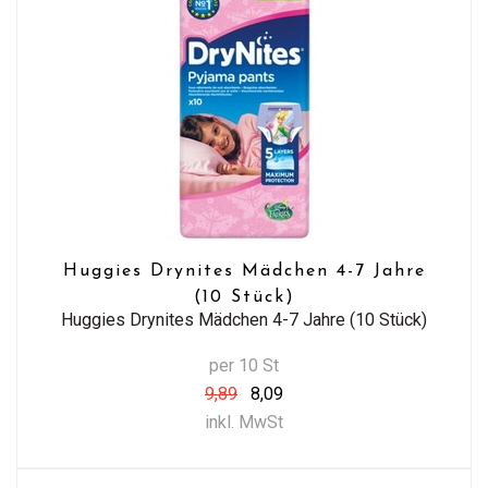
Huggies Drynites Mädchen 4-7 Jahre
(10 Stück)
Huggies Drynites Mädchen 4-7 Jahre (10 Stück)
per 10 St
9,89
8,09
inkl. MwSt