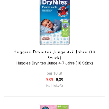
Huggies Drynites Junge 4-7 Jahre (10
Stück)
Huggies Drynites Junge 4-7 Jahre (10 Stück)
per 10 St
9,89
8,09
inkl. MwSt