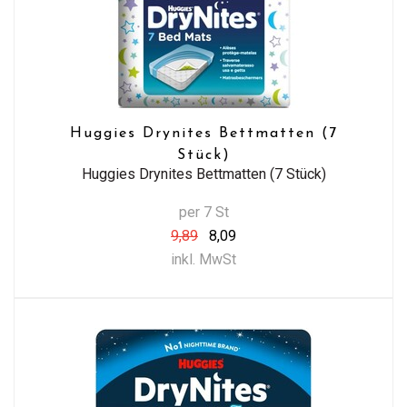
Huggies Drynites Bettmatten (7
Stück)
Huggies Drynites Bettmatten (7 Stück)
per 7 St
9,89
8,09
inkl. MwSt