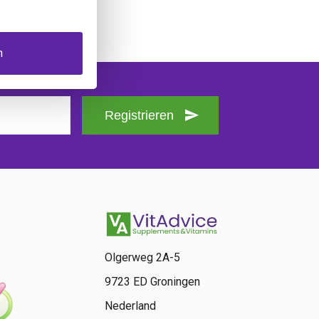
n
Registrieren
Olgerweg 2A-5
9723 ED Groningen
Nederland