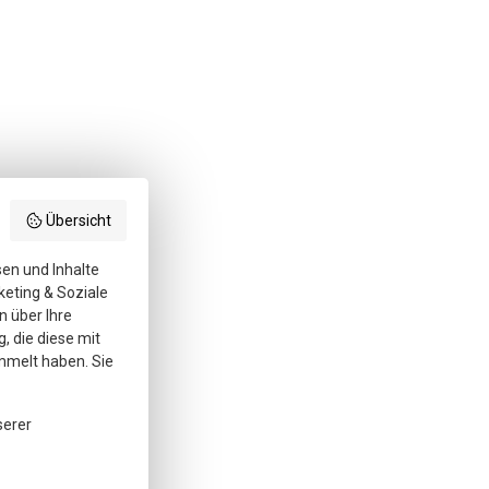
Übersicht
sen und Inhalte
keting & Soziale
n über Ihre
, die diese mit
mmelt haben. Sie
serer