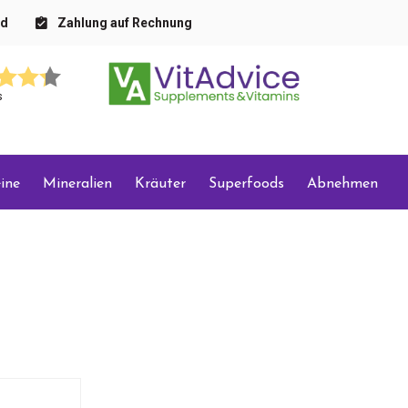
nd
Zahlung auf Rechnung
s
ine
Mineralien
Kräuter
Superfoods
Abnehmen