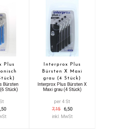
x Plus
Interprox Plus
konisch
Bürsten X Maxi
Stück)
grau (4 Stück)
us Bürsten
Interprox Plus Bürsten X
(6 Stück)
Maxi grau (4 Stück)
St
per 4 St
,50
7,15
6,50
MwSt
inkl. MwSt