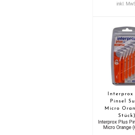
inkl. Mw
Interprox
Pinsel S
Micro Oran
Stück
Interprox Plus Pi
Micro Orange (