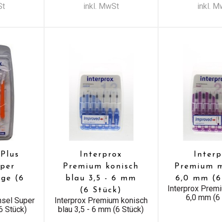
St
inkl. MwSt
inkl. 
 Plus
Interprox
Inter
uper
Premium konisch
Premium m
ge (6
blau 3,5 - 6 mm
6,0 mm (6
Interprox Premi
)
(6 Stück)
6,0 mm (6
nsel Super
Interprox Premium konisch
6 Stück)
blau 3,5 - 6 mm (6 Stück)