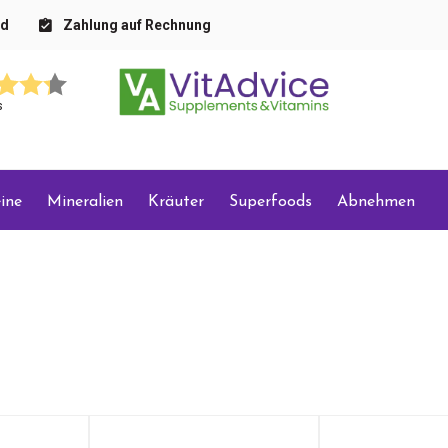
nd
Zahlung auf Rechnung
s
ine
Mineralien
Kräuter
Superfoods
Abnehmen