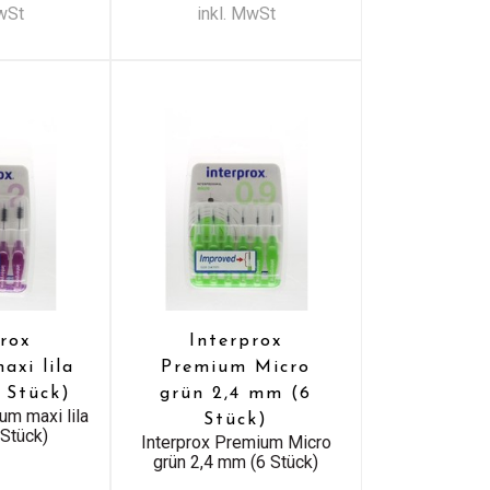
MwSt
inkl. MwSt
prox
Interprox
axi lila
Premium Micro
 Stück)
grün 2,4 mm (6
um maxi lila
Stück)
 Stück)
Interprox Premium Micro
grün 2,4 mm (6 Stück)