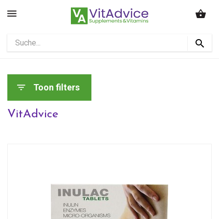
Toon filters
VitAdvice