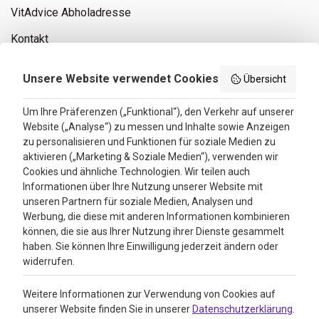
VitAdvice Abholadresse
Kontakt
Privacy policy
Unsere Website verwendet Cookies
Übersicht
Search results
Um Ihre Präferenzen („Funktional“), den Verkehr auf unserer
Website („Analyse“) zu messen und Inhalte sowie Anzeigen
Bewertungen
zu personalisieren und Funktionen für soziale Medien zu
aktivieren („Marketing & Soziale Medien“), verwenden wir
4.3
Cookies und ähnliche Technologien. Wir teilen auch
Informationen über Ihre Nutzung unserer Website mit
Google Reviews
unseren Partnern für soziale Medien, Analysen und
Werbung, die diese mit anderen Informationen kombinieren
können, die sie aus Ihrer Nutzung ihrer Dienste gesammelt
haben. Sie können Ihre Einwilligung jederzeit ändern oder
widerrufen.
Weitere Informationen zur Verwendung von Cookies auf
unserer Website finden Sie in unserer
Datenschutzerklärung
.