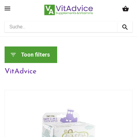
Toon filters
VitAdvice