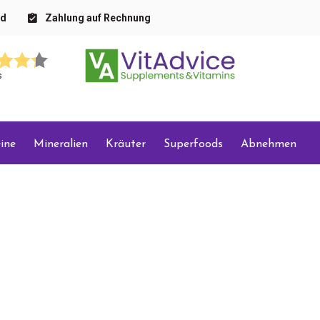
nd
Zahlung auf Rechnung
s
ine
Mineralien
Kräuter
Superfoods
Abnehmen