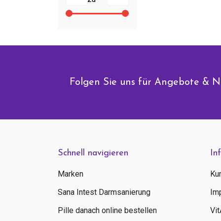
Folgen Sie uns für Angebote & N
Schnell navigieren
In
Marken
Ku
Sana Intest Darmsanierung
Im
Pille danach online bestellen
Vi