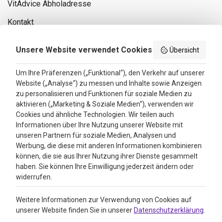
VitAdvice Abholadresse
Kontakt
Privacy policy
Unsere Website verwendet Cookies
Übersicht
Search results
Um Ihre Präferenzen („Funktional“), den Verkehr auf unserer
Website („Analyse“) zu messen und Inhalte sowie Anzeigen
Bewertungen
zu personalisieren und Funktionen für soziale Medien zu
aktivieren („Marketing & Soziale Medien“), verwenden wir
4.3
Cookies und ähnliche Technologien. Wir teilen auch
Informationen über Ihre Nutzung unserer Website mit
Google Reviews
unseren Partnern für soziale Medien, Analysen und
Werbung, die diese mit anderen Informationen kombinieren
können, die sie aus Ihrer Nutzung ihrer Dienste gesammelt
haben. Sie können Ihre Einwilligung jederzeit ändern oder
widerrufen.
Weitere Informationen zur Verwendung von Cookies auf
unserer Website finden Sie in unserer
Datenschutzerklärung
.