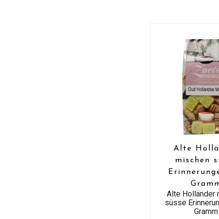
Alte Holl
mischen s
Erinnerung
Gram
Alte Holländer
süsse Erinneru
Gramm