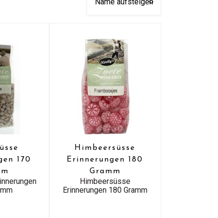
süsse
Himbeersüsse
gen 170
Erinnerungen 180
mm
Gramm
rinnerungen
Himbeersüsse
amm
Erinnerungen 180 Gramm