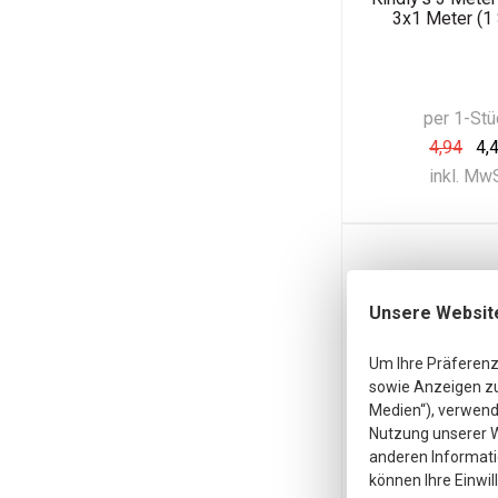
3x1 Meter (1 
per 1-Stü
4,94
4,
inkl. Mw
Unsere Websit
Um Ihre Präferenz
sowie Anzeigen zu 
Medien“), verwende
Nutzung unserer W
anderen Informati
können Ihre Einwil