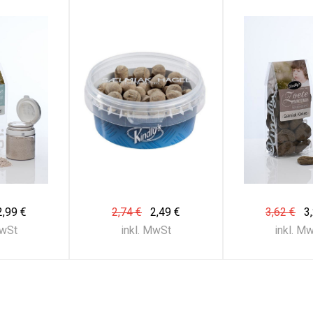
2,99 €
2,74 €
2,49 €
3,62 €
3
MwSt
inkl. MwSt
inkl. M