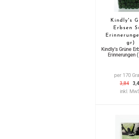
Kindly's 
Erbsen S
Erinnerunge
gr)
Kindly's Grüne E
Erinnerungen (
per 170 G
3,84
3,
inkl. Mw