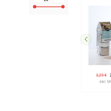
3,29 €
inkl. 