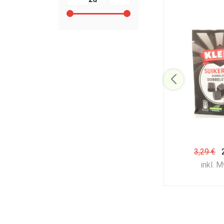
3,29 €
inkl. 