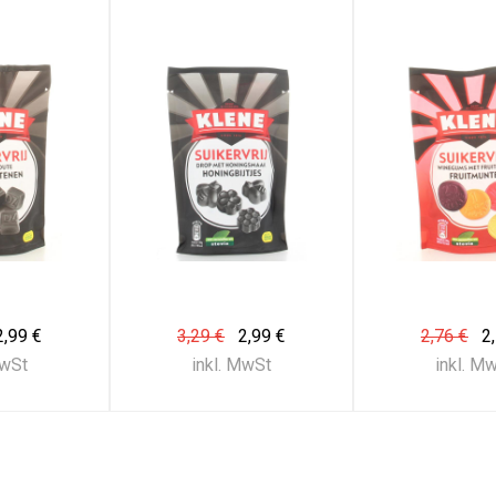
2,99 €
3,29 €
2,99 €
2,76 €
2
MwSt
inkl. MwSt
inkl. M