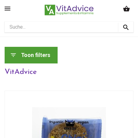
Toon filters
VitAdvice